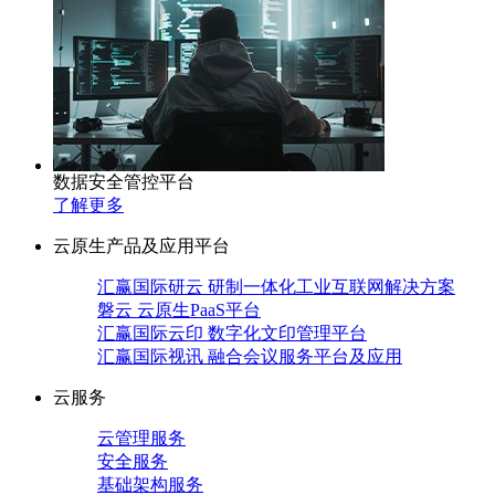
数据安全管控平台
了解更多
云原生产品及应用平台
汇赢国际研云 研制一体化工业互联网解决方案
磐云 云原生PaaS平台
汇赢国际云印 数字化文印管理平台
汇赢国际视讯 融合会议服务平台及应用
云服务
云管理服务
安全服务
基础架构服务